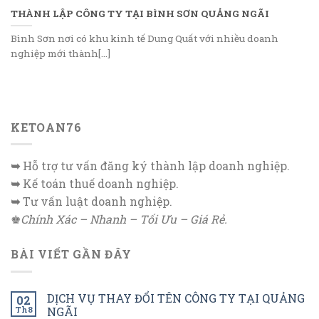
THÀNH LẬP CÔNG TY TẠI BÌNH SƠN QUẢNG NGÃI
Bình Sơn nơi có khu kinh tế Dung Quất với nhiều doanh
nghiệp mới thành[...]
KETOAN76
➥
Hỗ trợ tư vấn đăng ký thành lập doanh nghiệp.
➥
Kế toán thuế doanh nghiệp.
➥
Tư vấn luật doanh nghiệp.
♚
Chính Xác – Nhanh – Tối Ưu – Giá Rẻ.
BÀI VIẾT GẦN ĐÂY
DỊCH VỤ THAY ĐỔI TÊN CÔNG TY TẠI QUẢNG
02
Th8
NGÃI