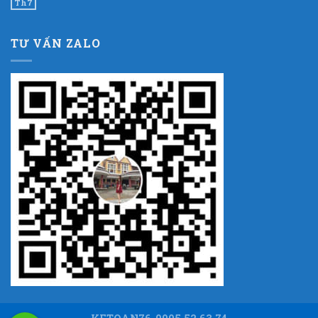
Th7
TƯ VẤN ZALO