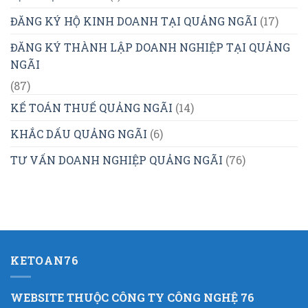
ĐĂNG KÝ HỘ KINH DOANH TẠI QUẢNG NGÃI
(17)
ĐĂNG KÝ THÀNH LẬP DOANH NGHIỆP TẠI QUẢNG
NGÃI
(87)
KẾ TOÁN THUẾ QUẢNG NGÃI
(14)
KHẮC DẤU QUẢNG NGÃI
(6)
TƯ VẤN DOANH NGHIỆP QUẢNG NGÃI
(76)
KETOAN76
WEBSITE THUỘC CÔNG TY CÔNG NGHỆ 76