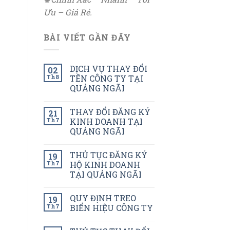
Ưu – Giá Rẻ.
BÀI VIẾT GẦN ĐÂY
DỊCH VỤ THAY ĐỔI
02
Th8
TÊN CÔNG TY TẠI
QUẢNG NGÃI
THAY ĐỔI ĐĂNG KÝ
21
Th7
KINH DOANH TẠI
QUẢNG NGÃI
THỦ TỤC ĐĂNG KÝ
19
Th7
HỘ KINH DOANH
TẠI QUẢNG NGÃI
QUY ĐỊNH TREO
19
Th7
BIỂN HIỆU CÔNG TY