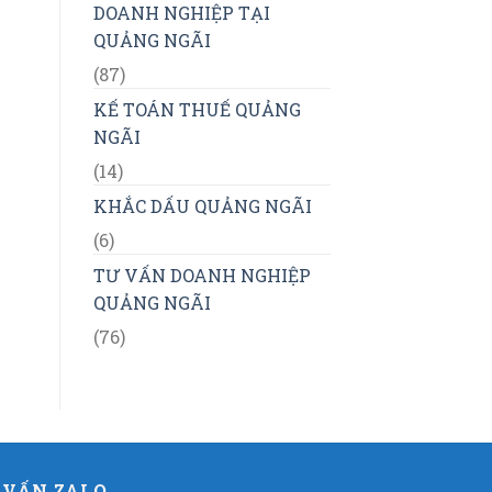
DOANH NGHIỆP TẠI
QUẢNG NGÃI
(87)
KẾ TOÁN THUẾ QUẢNG
NGÃI
(14)
KHẮC DẤU QUẢNG NGÃI
(6)
TƯ VẤN DOANH NGHIỆP
QUẢNG NGÃI
(76)
 VẤN ZALO