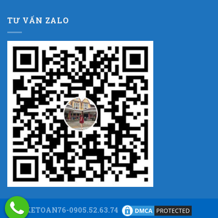
TƯ VẤN ZALO
KETOAN76-0905.52.63.74