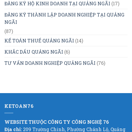
ĐĂNG KÝ HỘ KINH DOANH TẠI QUẢNG NGÃI
(17)
ĐĂNG KÝ THÀNH LẬP DOANH NGHIỆP TẠI QUẢNG
NGÃI
(87)
KẾ TOÁN THUẾ QUẢNG NGÃI
(14)
KHẮC DẤU QUẢNG NGÃI
(6)
TƯ VẤN DOANH NGHIỆP QUẢNG NGÃI
(76)
KETOAN76
WEBSITE THUỘC CÔNG TY CÔNG NGHỆ 76
Địa chỉ:
209 Trường Chinh, Phường Chánh Lộ, Quảng