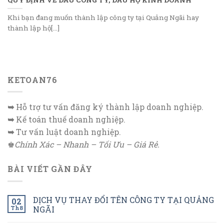
Khi bạn đang muốn thành lập công ty tại Quảng Ngãi hay
thành lập hộ[...]
KETOAN76
➥
Hỗ trợ tư vấn đăng ký thành lập doanh nghiệp.
➥
Kế toán thuế doanh nghiệp.
➥
Tư vấn luật doanh nghiệp.
♚
Chính Xác – Nhanh – Tối Ưu – Giá Rẻ.
BÀI VIẾT GẦN ĐÂY
DỊCH VỤ THAY ĐỔI TÊN CÔNG TY TẠI QUẢNG
02
Th8
NGÃI