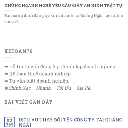
NHỮNG NGÀNH NGHỀ YÊU CẦU GIẤY AN NINH TRẬT TỰ
Bạn có dự định đăng ký kinh doanh tại Quảng Ngãi, tuy nhiên
chưa rõ[...]
KETOAN76
➥
Hỗ trợ tư vấn đăng ký thành lập doanh nghiệp.
➥
Kế toán thuế doanh nghiệp.
➥
Tư vấn luật doanh nghiệp.
♚
Chính Xác – Nhanh – Tối Ưu – Giá Rẻ.
BÀI VIẾT GẦN ĐÂY
DỊCH VỤ THAY ĐỔI TÊN CÔNG TY TẠI QUẢNG
02
Th8
NGÃI