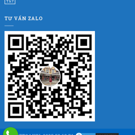
Th7
TƯ VẤN ZALO