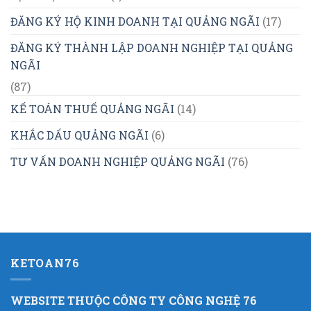
ĐĂNG KÝ HỘ KINH DOANH TẠI QUẢNG NGÃI
(17)
ĐĂNG KÝ THÀNH LẬP DOANH NGHIỆP TẠI QUẢNG
NGÃI
(87)
KẾ TOÁN THUẾ QUẢNG NGÃI
(14)
KHẮC DẤU QUẢNG NGÃI
(6)
TƯ VẤN DOANH NGHIỆP QUẢNG NGÃI
(76)
KETOAN76
WEBSITE THUỘC CÔNG TY CÔNG NGHỆ 76