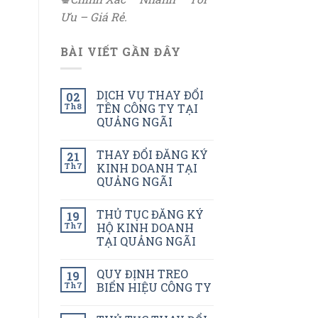
Ưu – Giá Rẻ.
BÀI VIẾT GẦN ĐÂY
DỊCH VỤ THAY ĐỔI
02
Th8
TÊN CÔNG TY TẠI
QUẢNG NGÃI
THAY ĐỔI ĐĂNG KÝ
21
Th7
KINH DOANH TẠI
QUẢNG NGÃI
THỦ TỤC ĐĂNG KÝ
19
Th7
HỘ KINH DOANH
TẠI QUẢNG NGÃI
QUY ĐỊNH TREO
19
Th7
BIỂN HIỆU CÔNG TY