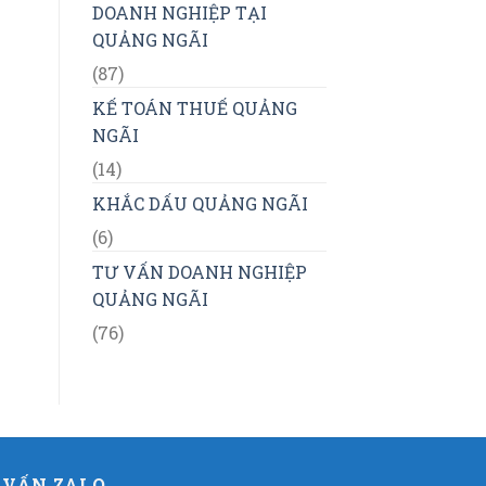
DOANH NGHIỆP TẠI
QUẢNG NGÃI
(87)
KẾ TOÁN THUẾ QUẢNG
NGÃI
(14)
KHẮC DẤU QUẢNG NGÃI
(6)
TƯ VẤN DOANH NGHIỆP
QUẢNG NGÃI
(76)
 VẤN ZALO