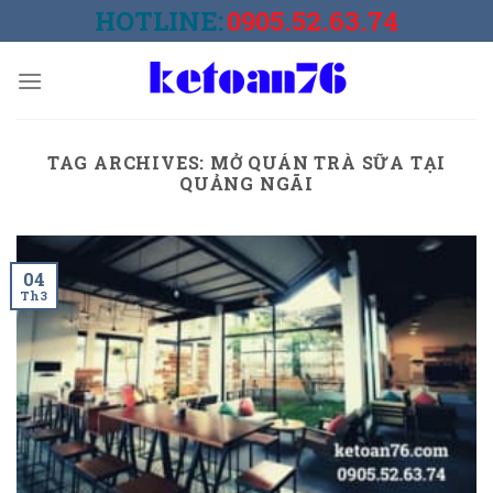
Skip
HOTLINE:
0905.52.63.74
to
content
TAG ARCHIVES:
MỞ QUÁN TRÀ SỮA TẠI
QUẢNG NGÃI
04
Th3