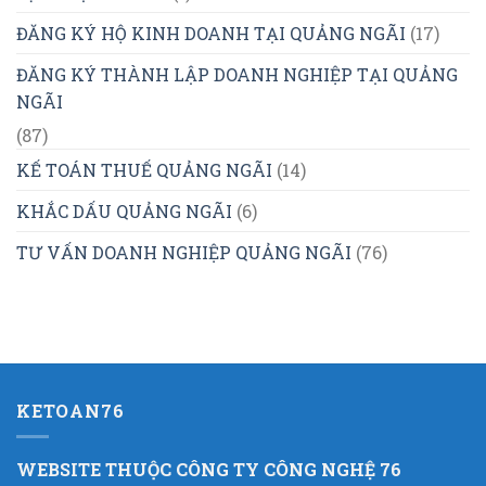
ĐĂNG KÝ HỘ KINH DOANH TẠI QUẢNG NGÃI
(17)
ĐĂNG KÝ THÀNH LẬP DOANH NGHIỆP TẠI QUẢNG
NGÃI
(87)
KẾ TOÁN THUẾ QUẢNG NGÃI
(14)
KHẮC DẤU QUẢNG NGÃI
(6)
TƯ VẤN DOANH NGHIỆP QUẢNG NGÃI
(76)
KETOAN76
WEBSITE THUỘC CÔNG TY CÔNG NGHỆ 76