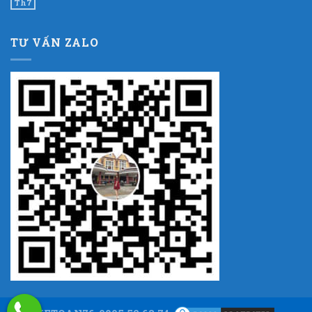
Th7
TƯ VẤN ZALO