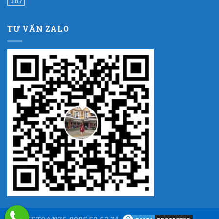
Th7
TƯ VẤN ZALO