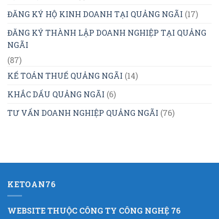
ĐĂNG KÝ HỘ KINH DOANH TẠI QUẢNG NGÃI
(17)
ĐĂNG KÝ THÀNH LẬP DOANH NGHIỆP TẠI QUẢNG
NGÃI
(87)
KẾ TOÁN THUẾ QUẢNG NGÃI
(14)
KHẮC DẤU QUẢNG NGÃI
(6)
TƯ VẤN DOANH NGHIỆP QUẢNG NGÃI
(76)
KETOAN76
WEBSITE THUỘC CÔNG TY CÔNG NGHỆ 76