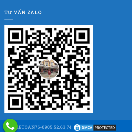
TƯ VẤN ZALO
KETOAN76-0905.52.63.74