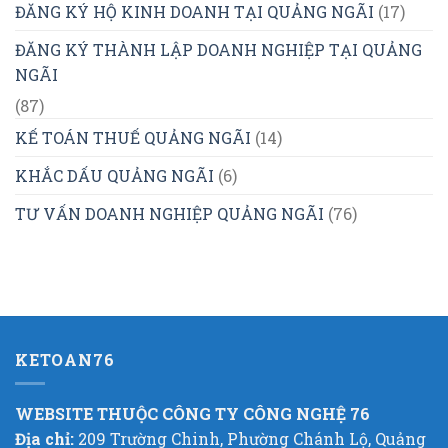
ĐĂNG KÝ HỘ KINH DOANH TẠI QUẢNG NGÃI
(17)
ĐĂNG KÝ THÀNH LẬP DOANH NGHIỆP TẠI QUẢNG
NGÃI
(87)
KẾ TOÁN THUẾ QUẢNG NGÃI
(14)
KHẮC DẤU QUẢNG NGÃI
(6)
TƯ VẤN DOANH NGHIỆP QUẢNG NGÃI
(76)
KETOAN76
WEBSITE THUỘC CÔNG TY CÔNG NGHỆ 76
Địa chỉ:
209 Trường Chinh, Phường Chánh Lộ, Quảng