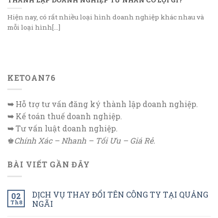
Hiện nay, có rất nhiều loại hình doanh nghiệp khác nhau và
mỗi loại hình[...]
KETOAN76
➥
Hỗ trợ tư vấn đăng ký thành lập doanh nghiệp.
➥
Kế toán thuế doanh nghiệp.
➥
Tư vấn luật doanh nghiệp.
♚
Chính Xác – Nhanh – Tối Ưu – Giá Rẻ.
BÀI VIẾT GẦN ĐÂY
DỊCH VỤ THAY ĐỔI TÊN CÔNG TY TẠI QUẢNG
02
Th8
NGÃI