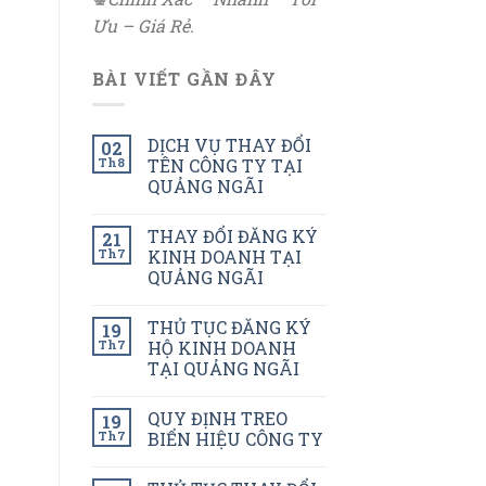
Ưu – Giá Rẻ.
BÀI VIẾT GẦN ĐÂY
DỊCH VỤ THAY ĐỔI
02
Th8
TÊN CÔNG TY TẠI
QUẢNG NGÃI
THAY ĐỔI ĐĂNG KÝ
21
Th7
KINH DOANH TẠI
QUẢNG NGÃI
THỦ TỤC ĐĂNG KÝ
19
Th7
HỘ KINH DOANH
TẠI QUẢNG NGÃI
QUY ĐỊNH TREO
19
Th7
BIỂN HIỆU CÔNG TY