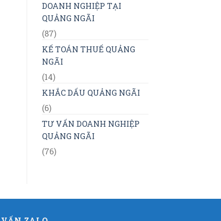
DOANH NGHIỆP TẠI
QUẢNG NGÃI
(87)
KẾ TOÁN THUẾ QUẢNG
NGÃI
(14)
KHẮC DẤU QUẢNG NGÃI
(6)
TƯ VẤN DOANH NGHIỆP
QUẢNG NGÃI
(76)
 VẤN ZALO