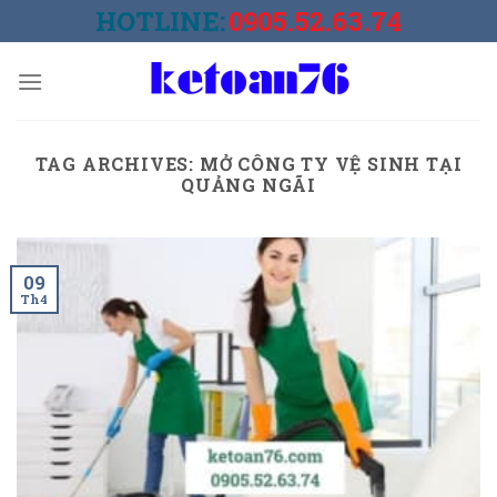
Skip
HOTLINE:
0905.52.63.74
to
content
TAG ARCHIVES:
MỞ CÔNG TY VỆ SINH TẠI
QUẢNG NGÃI
09
Th4