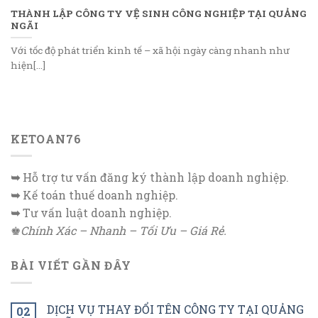
THÀNH LẬP CÔNG TY VỆ SINH CÔNG NGHIỆP TẠI QUẢNG
NGÃI
Với tốc độ phát triển kinh tế – xã hội ngày càng nhanh như
hiện[...]
KETOAN76
➥
Hỗ trợ tư vấn đăng ký thành lập doanh nghiệp.
➥
Kế toán thuế doanh nghiệp.
➥
Tư vấn luật doanh nghiệp.
♚
Chính Xác – Nhanh – Tối Ưu – Giá Rẻ.
BÀI VIẾT GẦN ĐÂY
DỊCH VỤ THAY ĐỔI TÊN CÔNG TY TẠI QUẢNG
02