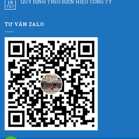
QUY ĐỊNH TREO BIỂN HIỆU CÔNG TY
19
Th7
TƯ VẤN ZALO