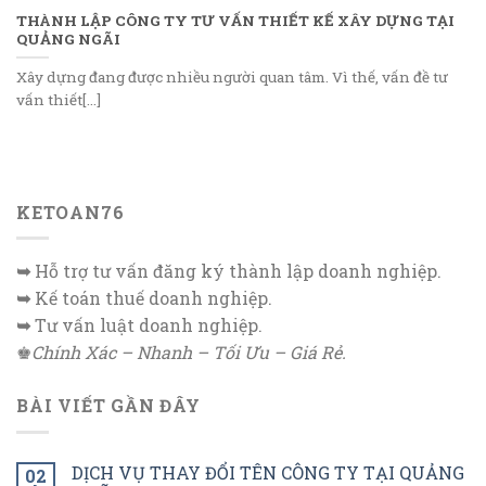
THÀNH LẬP CÔNG TY TƯ VẤN THIẾT KẾ XÂY DỰNG TẠI
QUẢNG NGÃI
Xây dựng đang được nhiều người quan tâm. Vì thế, vấn đề tư
vấn thiết[...]
KETOAN76
➥
Hỗ trợ tư vấn đăng ký thành lập doanh nghiệp.
➥
Kế toán thuế doanh nghiệp.
➥
Tư vấn luật doanh nghiệp.
♚
Chính Xác – Nhanh – Tối Ưu – Giá Rẻ.
BÀI VIẾT GẦN ĐÂY
DỊCH VỤ THAY ĐỔI TÊN CÔNG TY TẠI QUẢNG
02