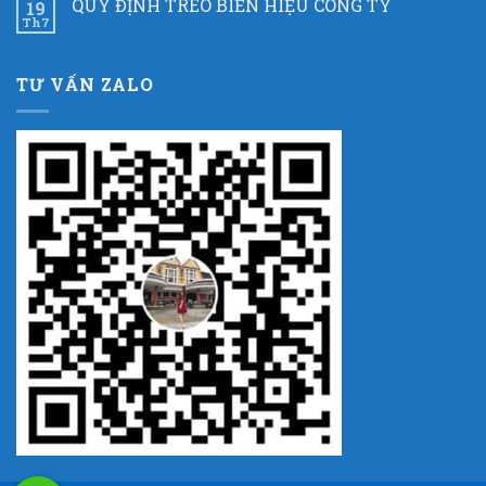
QUY ĐỊNH TREO BIỂN HIỆU CÔNG TY
19
Th7
TƯ VẤN ZALO