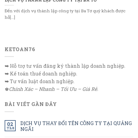
Đến với dịch vụ thành lập công ty tại Ba Tơ quý khách được
hỗ[...]
KETOAN76
➥
Hỗ trợ tư vấn đăng ký thành lập doanh nghiệp.
➥
Kế toán thuế doanh nghiệp.
➥
Tư vấn luật doanh nghiệp.
♚
Chính Xác – Nhanh – Tối Ưu – Giá Rẻ.
BÀI VIẾT GẦN ĐÂY
DỊCH VỤ THAY ĐỔI TÊN CÔNG TY TẠI QUẢNG
02
Th8
NGÃI