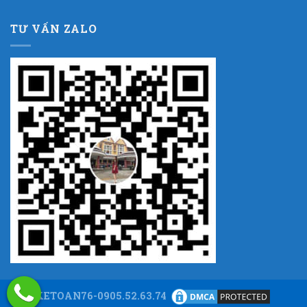
TƯ VẤN ZALO
KETOAN76-0905.52.63.74