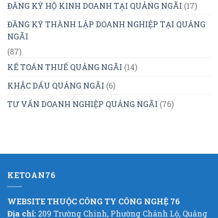
ĐĂNG KÝ HỘ KINH DOANH TẠI QUẢNG NGÃI
(17)
ĐĂNG KÝ THÀNH LẬP DOANH NGHIỆP TẠI QUẢNG
NGÃI
(87)
KẾ TOÁN THUẾ QUẢNG NGÃI
(14)
KHẮC DẤU QUẢNG NGÃI
(6)
TƯ VẤN DOANH NGHIỆP QUẢNG NGÃI
(76)
KETOAN76
WEBSITE THUỘC CÔNG TY CÔNG NGHỆ 76
Địa chỉ:
209 Trường Chinh, Phường Chánh Lộ, Quảng