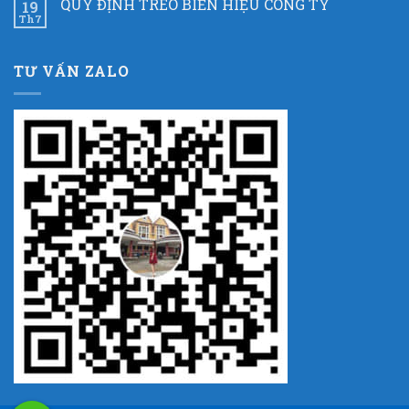
QUY ĐỊNH TREO BIỂN HIỆU CÔNG TY
19
Th7
TƯ VẤN ZALO