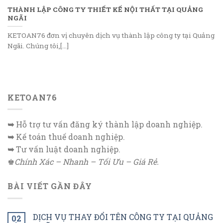
THÀNH LẬP CÔNG TY THIẾT KẾ NỘI THẤT TẠI QUẢNG
NGÃI
KETOAN76 đơn vị chuyên dịch vụ thành lập công ty tại Quảng
Ngãi. Chúng tôi,[...]
KETOAN76
➥
Hỗ trợ tư vấn đăng ký thành lập doanh nghiệp.
➥
Kế toán thuế doanh nghiệp.
➥
Tư vấn luật doanh nghiệp.
♚
Chính Xác – Nhanh – Tối Ưu – Giá Rẻ.
BÀI VIẾT GẦN ĐÂY
DỊCH VỤ THAY ĐỔI TÊN CÔNG TY TẠI QUẢNG
02