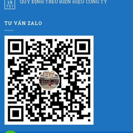
QUY ĐỊNH TREO BIỂN HIỆU CÔNG TY
19
Th7
TƯ VẤN ZALO