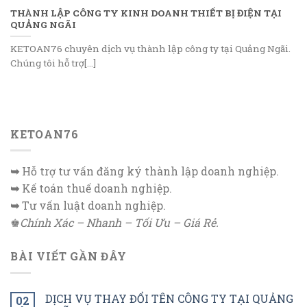
THÀNH LẬP CÔNG TY KINH DOANH THIẾT BỊ ĐIỆN TẠI
QUẢNG NGÃI
KETOAN76 chuyên dịch vụ thành lập công ty tại Quảng Ngãi.
Chúng tôi hỗ trợ[...]
KETOAN76
➥
Hỗ trợ tư vấn đăng ký thành lập doanh nghiệp.
➥
Kế toán thuế doanh nghiệp.
➥
Tư vấn luật doanh nghiệp.
♚
Chính Xác – Nhanh – Tối Ưu – Giá Rẻ.
BÀI VIẾT GẦN ĐÂY
DỊCH VỤ THAY ĐỔI TÊN CÔNG TY TẠI QUẢNG
02