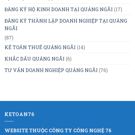
ĐĂNG KÝ HỘ KINH DOANH TẠI QUẢNG NGÃI
(17)
ĐĂNG KÝ THÀNH LẬP DOANH NGHIỆP TẠI QUẢNG
NGÃI
(87)
KẾ TOÁN THUẾ QUẢNG NGÃI
(14)
KHẮC DẤU QUẢNG NGÃI
(6)
TƯ VẤN DOANH NGHIỆP QUẢNG NGÃI
(76)
KETOAN76
WEBSITE THUỘC CÔNG TY CÔNG NGHỆ 76