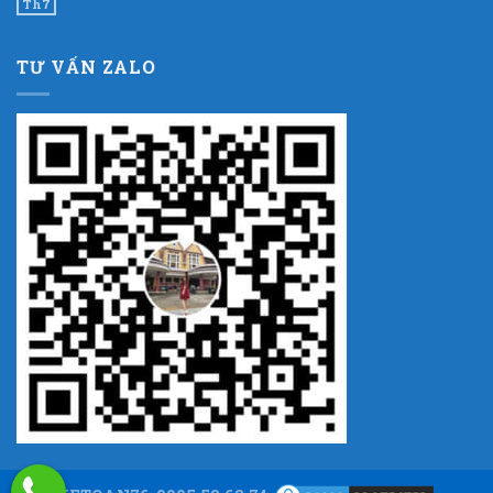
Th7
TƯ VẤN ZALO