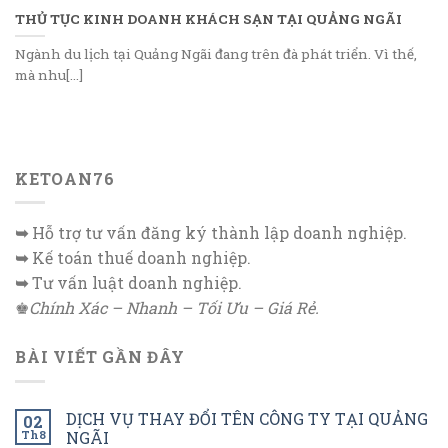
THỦ TỤC KINH DOANH KHÁCH SẠN TẠI QUẢNG NGÃI
Ngành du lịch tại Quảng Ngãi đang trên đà phát triển. Vì thế,
mà nhu[...]
KETOAN76
➥
Hỗ trợ tư vấn đăng ký thành lập doanh nghiệp.
➥
Kế toán thuế doanh nghiệp.
➥
Tư vấn luật doanh nghiệp.
♚
Chính Xác – Nhanh – Tối Ưu – Giá Rẻ.
BÀI VIẾT GẦN ĐÂY
DỊCH VỤ THAY ĐỔI TÊN CÔNG TY TẠI QUẢNG
02
Th8
NGÃI