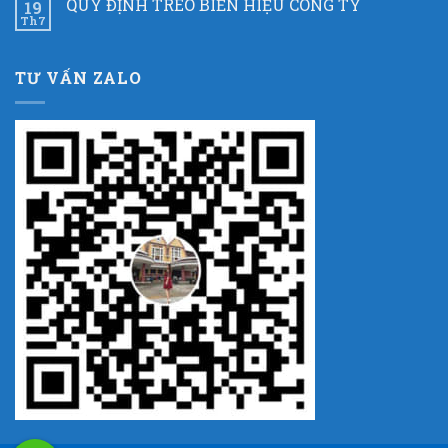
QUY ĐỊNH TREO BIỂN HIỆU CÔNG TY
19
Th7
TƯ VẤN ZALO