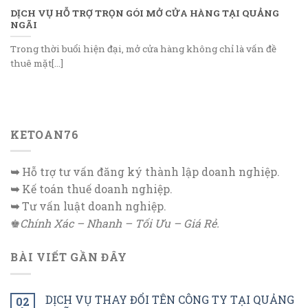
DỊCH VỤ HỖ TRỢ TRỌN GÓI MỞ CỬA HÀNG TẠI QUẢNG
NGÃI
Trong thời buổi hiện đại, mở cửa hàng không chỉ là vấn đề
thuê mặt[...]
KETOAN76
➥
Hỗ trợ tư vấn đăng ký thành lập doanh nghiệp.
➥
Kế toán thuế doanh nghiệp.
➥
Tư vấn luật doanh nghiệp.
♚
Chính Xác – Nhanh – Tối Ưu – Giá Rẻ.
BÀI VIẾT GẦN ĐÂY
DỊCH VỤ THAY ĐỔI TÊN CÔNG TY TẠI QUẢNG
02