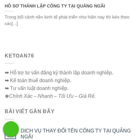
HỒ SƠ THÀNH LẬP CÔNG TY TẠI QUẢNG NGÃI
Trong bối cảnh nền kinh tế phát triển như hiện nay thì kéo theo
các[...]
KETOAN76
➥
Hỗ trợ tư vấn đăng ký thành lập doanh nghiệp.
➥
Kế toán thuế doanh nghiệp.
➥
Tư vấn luật doanh nghiệp.
♚
Chính Xác – Nhanh – Tối Ưu – Giá Rẻ.
BÀI VIẾT GẦN ĐÂY
DỊCH VỤ THAY ĐỔI TÊN CÔNG TY TẠI QUẢNG
02
Th8
NGÃI