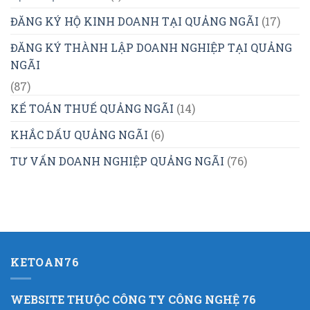
ĐĂNG KÝ HỘ KINH DOANH TẠI QUẢNG NGÃI
(17)
ĐĂNG KÝ THÀNH LẬP DOANH NGHIỆP TẠI QUẢNG
NGÃI
(87)
KẾ TOÁN THUẾ QUẢNG NGÃI
(14)
KHẮC DẤU QUẢNG NGÃI
(6)
TƯ VẤN DOANH NGHIỆP QUẢNG NGÃI
(76)
KETOAN76
WEBSITE THUỘC CÔNG TY CÔNG NGHỆ 76