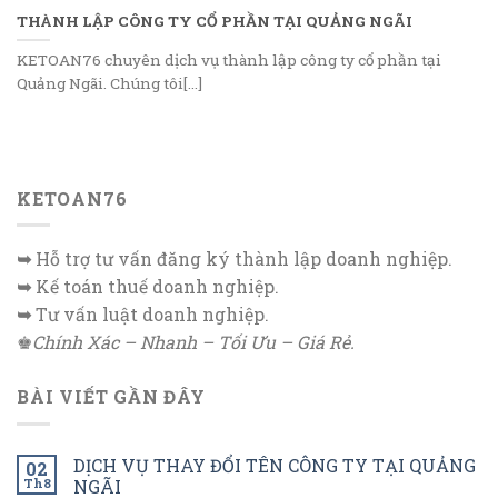
THÀNH LẬP CÔNG TY CỔ PHẦN TẠI QUẢNG NGÃI
KETOAN76 chuyên dịch vụ thành lập công ty cổ phần tại
Quảng Ngãi. Chúng tôi[...]
KETOAN76
➥
Hỗ trợ tư vấn đăng ký thành lập doanh nghiệp.
➥
Kế toán thuế doanh nghiệp.
➥
Tư vấn luật doanh nghiệp.
♚
Chính Xác – Nhanh – Tối Ưu – Giá Rẻ.
BÀI VIẾT GẦN ĐÂY
DỊCH VỤ THAY ĐỔI TÊN CÔNG TY TẠI QUẢNG
02
Th8
NGÃI