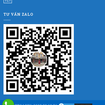
Th7
TƯ VẤN ZALO