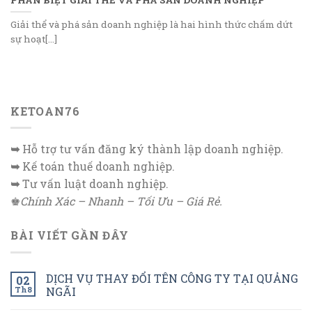
Giải thể và phá sản doanh nghiệp là hai hình thức chấm dứt
sự hoạt[...]
KETOAN76
➥
Hỗ trợ tư vấn đăng ký thành lập doanh nghiệp.
➥
Kế toán thuế doanh nghiệp.
➥
Tư vấn luật doanh nghiệp.
♚
Chính Xác – Nhanh – Tối Ưu – Giá Rẻ.
BÀI VIẾT GẦN ĐÂY
DỊCH VỤ THAY ĐỔI TÊN CÔNG TY TẠI QUẢNG
02
Th8
NGÃI