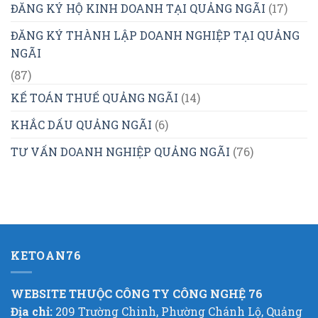
ĐĂNG KÝ HỘ KINH DOANH TẠI QUẢNG NGÃI
(17)
ĐĂNG KÝ THÀNH LẬP DOANH NGHIỆP TẠI QUẢNG
NGÃI
(87)
KẾ TOÁN THUẾ QUẢNG NGÃI
(14)
KHẮC DẤU QUẢNG NGÃI
(6)
TƯ VẤN DOANH NGHIỆP QUẢNG NGÃI
(76)
KETOAN76
WEBSITE THUỘC CÔNG TY CÔNG NGHỆ 76
Địa chỉ:
209 Trường Chinh, Phường Chánh Lộ, Quảng