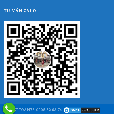
TƯ VẤN ZALO
KETOAN76-0905.52.63.74