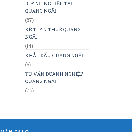
DOANH NGHIỆP TẠI
QUẢNG NGÃI
(87)
KẾ TOÁN THUẾ QUẢNG
NGÃI
(14)
KHẮC DẤU QUẢNG NGÃI
(6)
TƯ VẤN DOANH NGHIỆP
QUẢNG NGÃI
(76)
 VẤN ZALO