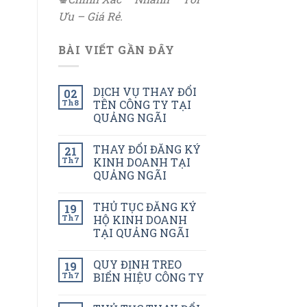
Ưu – Giá Rẻ.
BÀI VIẾT GẦN ĐÂY
DỊCH VỤ THAY ĐỔI
02
Th8
TÊN CÔNG TY TẠI
QUẢNG NGÃI
THAY ĐỔI ĐĂNG KÝ
21
Th7
KINH DOANH TẠI
QUẢNG NGÃI
THỦ TỤC ĐĂNG KÝ
19
Th7
HỘ KINH DOANH
TẠI QUẢNG NGÃI
QUY ĐỊNH TREO
19
Th7
BIỂN HIỆU CÔNG TY