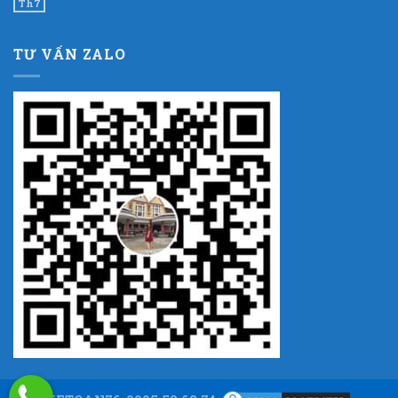
Th7
TƯ VẤN ZALO