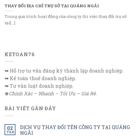
THAY ĐỔI ĐỊA CHỈ TRỤ SỞ TẠI QUẢNG NGÃI
Trong quá trình hoạt động của công ty thì việc thay đổi trụ sở
tại[...]
KETOAN76
➥
Hỗ trợ tư vấn đăng ký thành lập doanh nghiệp.
➥
Kế toán thuế doanh nghiệp.
➥
Tư vấn luật doanh nghiệp.
♚
Chính Xác – Nhanh – Tối Ưu – Giá Rẻ.
BÀI VIẾT GẦN ĐÂY
DỊCH VỤ THAY ĐỔI TÊN CÔNG TY TẠI QUẢNG
02
Th8
NGÃI