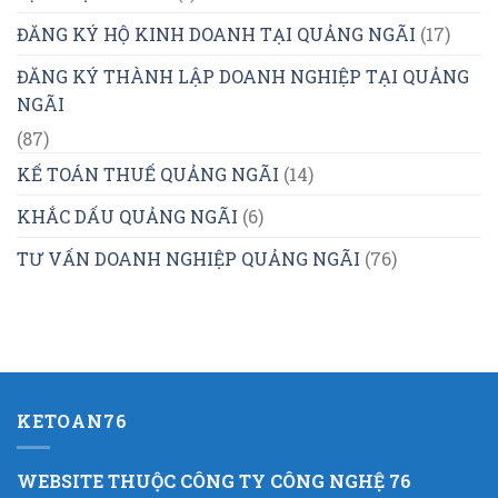
ĐĂNG KÝ HỘ KINH DOANH TẠI QUẢNG NGÃI
(17)
ĐĂNG KÝ THÀNH LẬP DOANH NGHIỆP TẠI QUẢNG
NGÃI
(87)
KẾ TOÁN THUẾ QUẢNG NGÃI
(14)
KHẮC DẤU QUẢNG NGÃI
(6)
TƯ VẤN DOANH NGHIỆP QUẢNG NGÃI
(76)
KETOAN76
WEBSITE THUỘC CÔNG TY CÔNG NGHỆ 76