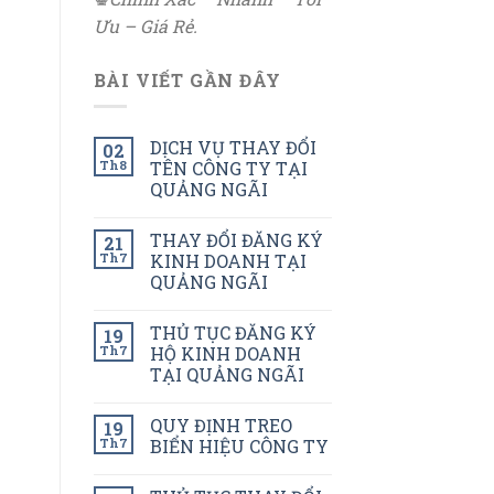
Ưu – Giá Rẻ.
BÀI VIẾT GẦN ĐÂY
DỊCH VỤ THAY ĐỔI
02
Th8
TÊN CÔNG TY TẠI
QUẢNG NGÃI
THAY ĐỔI ĐĂNG KÝ
21
Th7
KINH DOANH TẠI
QUẢNG NGÃI
THỦ TỤC ĐĂNG KÝ
19
Th7
HỘ KINH DOANH
TẠI QUẢNG NGÃI
QUY ĐỊNH TREO
19
Th7
BIỂN HIỆU CÔNG TY