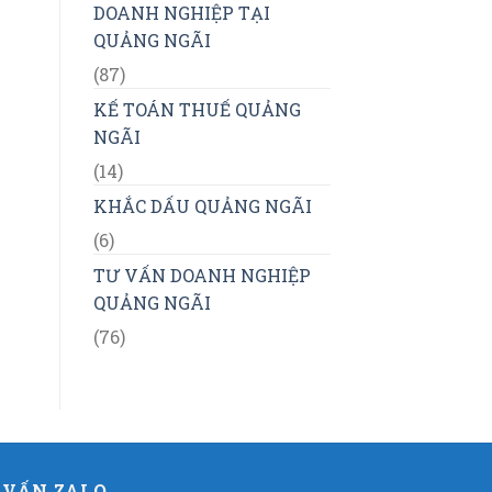
DOANH NGHIỆP TẠI
QUẢNG NGÃI
(87)
KẾ TOÁN THUẾ QUẢNG
NGÃI
(14)
KHẮC DẤU QUẢNG NGÃI
(6)
TƯ VẤN DOANH NGHIỆP
QUẢNG NGÃI
(76)
 VẤN ZALO