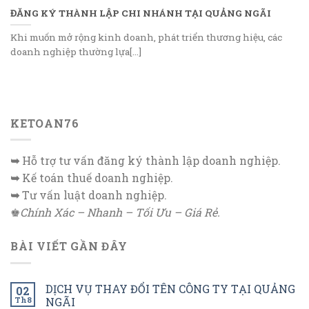
ĐĂNG KÝ THÀNH LẬP CHI NHÁNH TẠI QUẢNG NGÃI
Khi muốn mở rộng kinh doanh, phát triển thương hiệu, các
doanh nghiệp thường lựa[...]
KETOAN76
➥
Hỗ trợ tư vấn đăng ký thành lập doanh nghiệp.
➥
Kế toán thuế doanh nghiệp.
➥
Tư vấn luật doanh nghiệp.
♚
Chính Xác – Nhanh – Tối Ưu – Giá Rẻ.
BÀI VIẾT GẦN ĐÂY
DỊCH VỤ THAY ĐỔI TÊN CÔNG TY TẠI QUẢNG
02
Th8
NGÃI