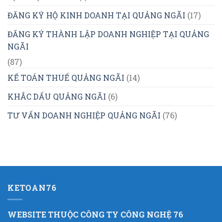
ĐĂNG KÝ HỘ KINH DOANH TẠI QUẢNG NGÃI
(17)
ĐĂNG KÝ THÀNH LẬP DOANH NGHIỆP TẠI QUẢNG
NGÃI
(87)
KẾ TOÁN THUẾ QUẢNG NGÃI
(14)
KHẮC DẤU QUẢNG NGÃI
(6)
TƯ VẤN DOANH NGHIỆP QUẢNG NGÃI
(76)
KETOAN76
WEBSITE THUỘC CÔNG TY CÔNG NGHỆ 76