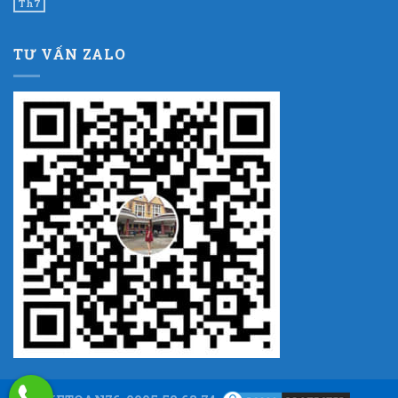
Th7
TƯ VẤN ZALO