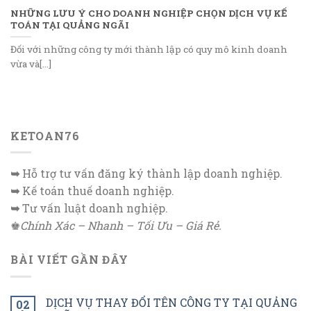
NHỮNG LƯU Ý CHO DOANH NGHIỆP CHỌN DỊCH VỤ KẾ
TOÁN TẠI QUẢNG NGÃI
Đối với những công ty mới thành lập có quy mô kinh doanh
vừa và[...]
KETOAN76
➥
Hỗ trợ tư vấn đăng ký thành lập doanh nghiệp.
➥
Kế toán thuế doanh nghiệp.
➥
Tư vấn luật doanh nghiệp.
♚
Chính Xác – Nhanh – Tối Ưu – Giá Rẻ.
BÀI VIẾT GẦN ĐÂY
DỊCH VỤ THAY ĐỔI TÊN CÔNG TY TẠI QUẢNG
02