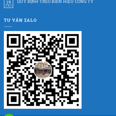
QUY ĐỊNH TREO BIỂN HIỆU CÔNG TY
19
Th7
TƯ VẤN ZALO