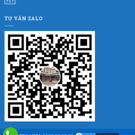
Th7
TƯ VẤN ZALO