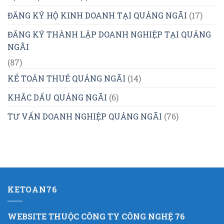
ĐĂNG KÝ HỘ KINH DOANH TẠI QUẢNG NGÃI
(17)
ĐĂNG KÝ THÀNH LẬP DOANH NGHIỆP TẠI QUẢNG
NGÃI
(87)
KẾ TOÁN THUẾ QUẢNG NGÃI
(14)
KHẮC DẤU QUẢNG NGÃI
(6)
TƯ VẤN DOANH NGHIỆP QUẢNG NGÃI
(76)
KETOAN76
WEBSITE THUỘC CÔNG TY CÔNG NGHỆ 76