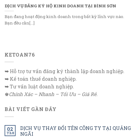
DỊCH VỤ ĐĂNG KÝ HỘ KINH DOANH TẠI BÌNH SƠN
Bạn đang hoạt động kinh doanh trong bất kỳ lĩnh vực nào.
Bạn đều cần[...]
KETOAN76
➥
Hỗ trợ tư vấn đăng ký thành lập doanh nghiệp.
➥
Kế toán thuế doanh nghiệp.
➥
Tư vấn luật doanh nghiệp.
♚
Chính Xác – Nhanh – Tối Ưu – Giá Rẻ.
BÀI VIẾT GẦN ĐÂY
DỊCH VỤ THAY ĐỔI TÊN CÔNG TY TẠI QUẢNG
02
Th8
NGÃI