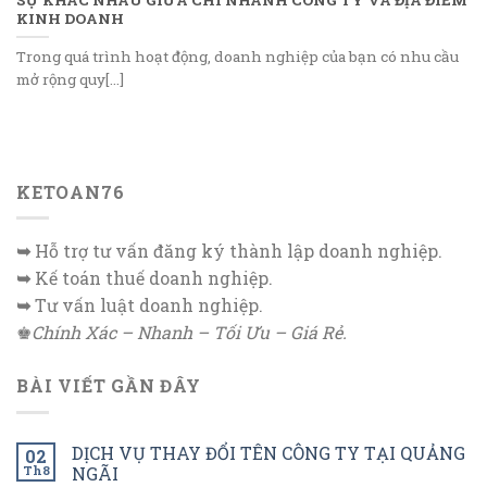
KINH DOANH
Trong quá trình hoạt động, doanh nghiệp của bạn có nhu cầu
mở rộng quy[...]
KETOAN76
➥
Hỗ trợ tư vấn đăng ký thành lập doanh nghiệp.
➥
Kế toán thuế doanh nghiệp.
➥
Tư vấn luật doanh nghiệp.
♚
Chính Xác – Nhanh – Tối Ưu – Giá Rẻ.
BÀI VIẾT GẦN ĐÂY
DỊCH VỤ THAY ĐỔI TÊN CÔNG TY TẠI QUẢNG
02
Th8
NGÃI