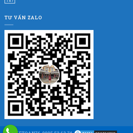
Th7
TƯ VẤN ZALO