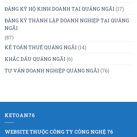
ĐĂNG KÝ HỘ KINH DOANH TẠI QUẢNG NGÃI
(17)
ĐĂNG KÝ THÀNH LẬP DOANH NGHIỆP TẠI QUẢNG
NGÃI
(87)
KẾ TOÁN THUẾ QUẢNG NGÃI
(14)
KHẮC DẤU QUẢNG NGÃI
(6)
TƯ VẤN DOANH NGHIỆP QUẢNG NGÃI
(76)
KETOAN76
WEBSITE THUỘC CÔNG TY CÔNG NGHỆ 76