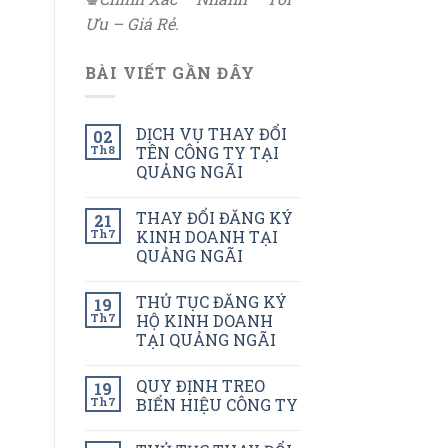
Ưu – Giá Rẻ.
BÀI VIẾT GẦN ĐÂY
DỊCH VỤ THAY ĐỔI
02
Th8
TÊN CÔNG TY TẠI
QUẢNG NGÃI
THAY ĐỔI ĐĂNG KÝ
21
Th7
KINH DOANH TẠI
QUẢNG NGÃI
THỦ TỤC ĐĂNG KÝ
19
Th7
HỘ KINH DOANH
TẠI QUẢNG NGÃI
QUY ĐỊNH TREO
19
Th7
BIỂN HIỆU CÔNG TY