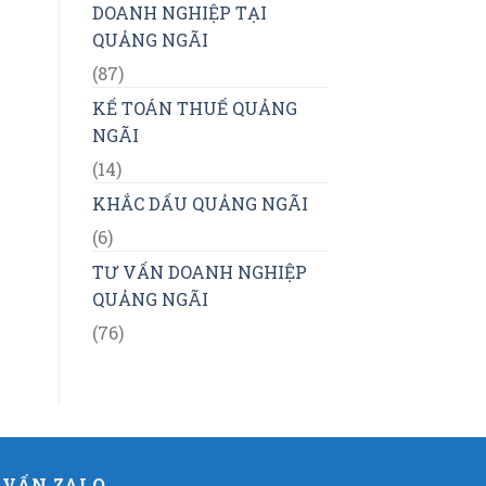
DOANH NGHIỆP TẠI
QUẢNG NGÃI
(87)
KẾ TOÁN THUẾ QUẢNG
NGÃI
(14)
KHẮC DẤU QUẢNG NGÃI
(6)
TƯ VẤN DOANH NGHIỆP
QUẢNG NGÃI
(76)
 VẤN ZALO