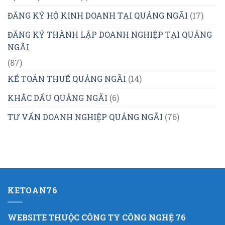
ĐĂNG KÝ HỘ KINH DOANH TẠI QUẢNG NGÃI
(17)
ĐĂNG KÝ THÀNH LẬP DOANH NGHIỆP TẠI QUẢNG
NGÃI
(87)
KẾ TOÁN THUẾ QUẢNG NGÃI
(14)
KHẮC DẤU QUẢNG NGÃI
(6)
TƯ VẤN DOANH NGHIỆP QUẢNG NGÃI
(76)
KETOAN76
WEBSITE THUỘC CÔNG TY CÔNG NGHỆ 76