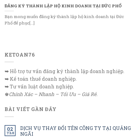
ĐĂNG KÝ THÀNH LẬP HỘ KINH DOANH TẠI ĐỨC PHỔ
Bạn mong muốn đăng ký thành lập hộ kinh doanh tại Đức
Phổ để phục[...]
KETOAN76
➥
Hỗ trợ tư vấn đăng ký thành lập doanh nghiệp.
➥
Kế toán thuế doanh nghiệp.
➥
Tư vấn luật doanh nghiệp.
♚
Chính Xác – Nhanh – Tối Ưu – Giá Rẻ.
BÀI VIẾT GẦN ĐÂY
DỊCH VỤ THAY ĐỔI TÊN CÔNG TY TẠI QUẢNG
02
Th8
NGÃI