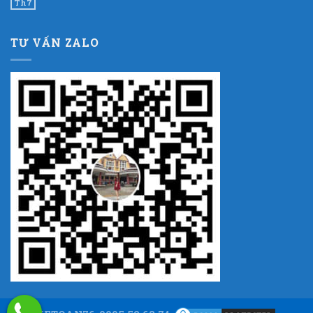
Th7
TƯ VẤN ZALO