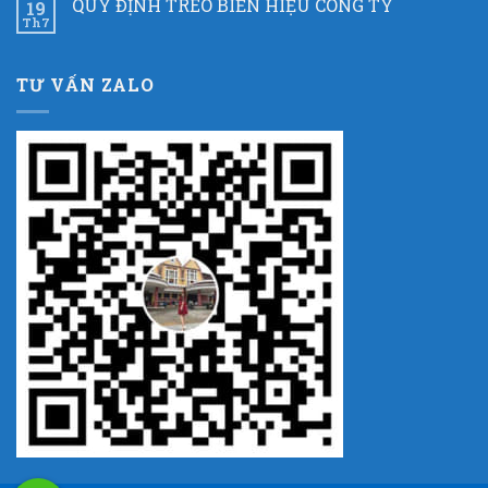
QUY ĐỊNH TREO BIỂN HIỆU CÔNG TY
19
Th7
TƯ VẤN ZALO