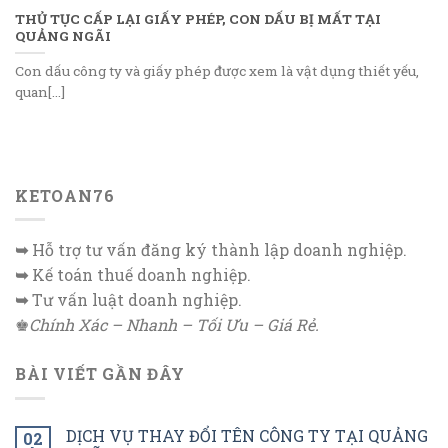
THỦ TỤC CẤP LẠI GIẤY PHÉP, CON DẤU BỊ MẤT TẠI
QUẢNG NGÃI
Con dấu công ty và giấy phép được xem là vật dụng thiết yếu,
quan[...]
KETOAN76
➥
Hỗ trợ tư vấn đăng ký thành lập doanh nghiệp.
➥
Kế toán thuế doanh nghiệp.
➥
Tư vấn luật doanh nghiệp.
♚
Chính Xác – Nhanh – Tối Ưu – Giá Rẻ.
BÀI VIẾT GẦN ĐÂY
DỊCH VỤ THAY ĐỔI TÊN CÔNG TY TẠI QUẢNG
02