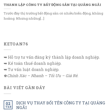
THÀNH LẬP CÔNG TY BẤT ĐỘNG SẢN TẠI QUẢNG NGÃI
Trước đây thị trường bất động sản có nhiều biến động, khủng
hoảng. Nhưng những[...]
KETOAN76
➥
Hỗ trợ tư vấn đăng ký thành lập doanh nghiệp.
➥
Kế toán thuế doanh nghiệp.
➥
Tư vấn luật doanh nghiệp.
♚
Chính Xác – Nhanh – Tối Ưu – Giá Rẻ.
BÀI VIẾT GẦN ĐÂY
DỊCH VỤ THAY ĐỔI TÊN CÔNG TY TẠI QUẢNG
02
Th8
NGÃI