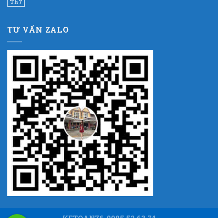
Th7
TƯ VẤN ZALO