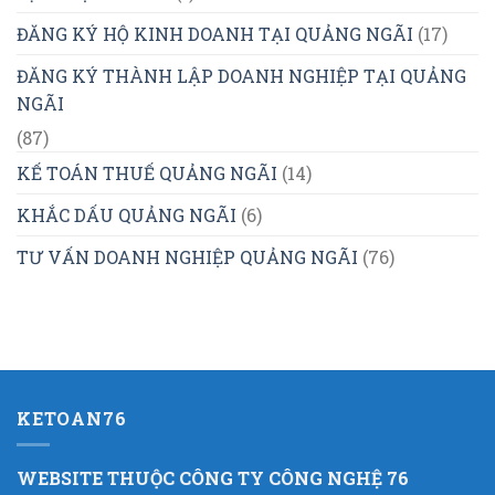
ĐĂNG KÝ HỘ KINH DOANH TẠI QUẢNG NGÃI
(17)
ĐĂNG KÝ THÀNH LẬP DOANH NGHIỆP TẠI QUẢNG
NGÃI
(87)
KẾ TOÁN THUẾ QUẢNG NGÃI
(14)
KHẮC DẤU QUẢNG NGÃI
(6)
TƯ VẤN DOANH NGHIỆP QUẢNG NGÃI
(76)
KETOAN76
WEBSITE THUỘC CÔNG TY CÔNG NGHỆ 76