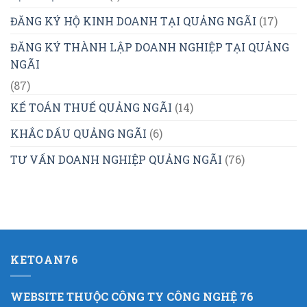
ĐĂNG KÝ HỘ KINH DOANH TẠI QUẢNG NGÃI
(17)
ĐĂNG KÝ THÀNH LẬP DOANH NGHIỆP TẠI QUẢNG
NGÃI
(87)
KẾ TOÁN THUẾ QUẢNG NGÃI
(14)
KHẮC DẤU QUẢNG NGÃI
(6)
TƯ VẤN DOANH NGHIỆP QUẢNG NGÃI
(76)
KETOAN76
WEBSITE THUỘC CÔNG TY CÔNG NGHỆ 76