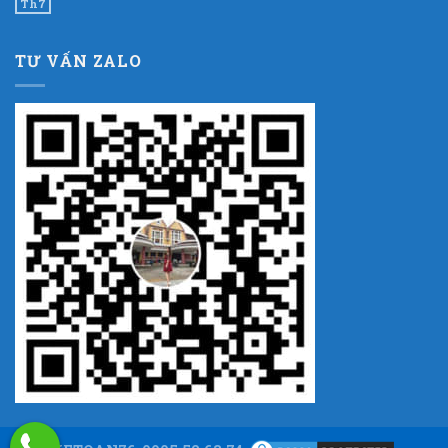
Th7
TƯ VẤN ZALO