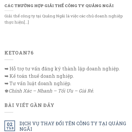
CÁC TRƯỜNG HỢP GIẢI THỂ CÔNG TY QUẢNG NGÃI
Giải thể công ty tại Quảng Ngãi là việc các chủ doanh nghiệp
thực hiện[...]
KETOAN76
➥
Hỗ trợ tư vấn đăng ký thành lập doanh nghiệp.
➥
Kế toán thuế doanh nghiệp.
➥
Tư vấn luật doanh nghiệp.
♚
Chính Xác – Nhanh – Tối Ưu – Giá Rẻ.
BÀI VIẾT GẦN ĐÂY
DỊCH VỤ THAY ĐỔI TÊN CÔNG TY TẠI QUẢNG
02
Th8
NGÃI