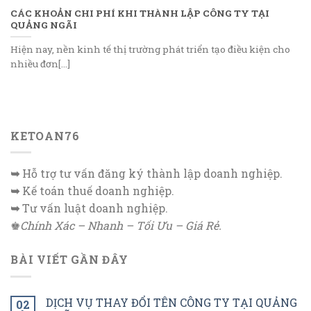
CÁC KHOẢN CHI PHÍ KHI THÀNH LẬP CÔNG TY TẠI
QUẢNG NGÃI
Hiện nay, nền kinh tế thị trường phát triển tạo điều kiện cho
nhiều đơn[...]
KETOAN76
➥
Hỗ trợ tư vấn đăng ký thành lập doanh nghiệp.
➥
Kế toán thuế doanh nghiệp.
➥
Tư vấn luật doanh nghiệp.
♚
Chính Xác – Nhanh – Tối Ưu – Giá Rẻ.
BÀI VIẾT GẦN ĐÂY
DỊCH VỤ THAY ĐỔI TÊN CÔNG TY TẠI QUẢNG
02