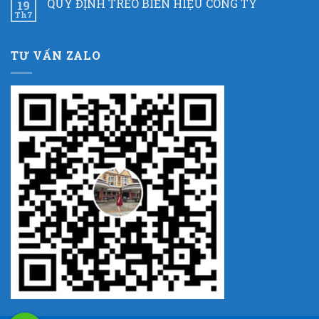
QUY ĐỊNH TREO BIỂN HIỆU CÔNG TY
19
Th7
TƯ VẤN ZALO