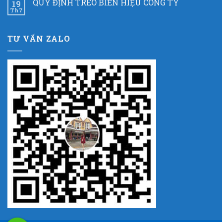
QUY ĐỊNH TREO BIỂN HIỆU CÔNG TY
19
Th7
TƯ VẤN ZALO