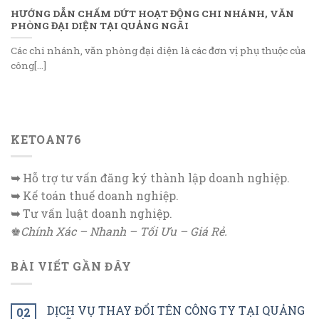
HƯỚNG DẪN CHẤM DỨT HOẠT ĐỘNG CHI NHÁNH, VĂN
PHÒNG ĐẠI DIỆN TẠI QUẢNG NGÃI
Các chi nhánh, văn phòng đại diện là các đơn vị phụ thuộc của
công[...]
KETOAN76
➥
Hỗ trợ tư vấn đăng ký thành lập doanh nghiệp.
➥
Kế toán thuế doanh nghiệp.
➥
Tư vấn luật doanh nghiệp.
♚
Chính Xác – Nhanh – Tối Ưu – Giá Rẻ.
BÀI VIẾT GẦN ĐÂY
DỊCH VỤ THAY ĐỔI TÊN CÔNG TY TẠI QUẢNG
02