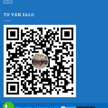
Th7
TƯ VẤN ZALO