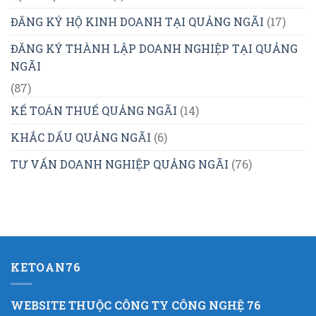
ĐĂNG KÝ HỘ KINH DOANH TẠI QUẢNG NGÃI
(17)
ĐĂNG KÝ THÀNH LẬP DOANH NGHIỆP TẠI QUẢNG
NGÃI
(87)
KẾ TOÁN THUẾ QUẢNG NGÃI
(14)
KHẮC DẤU QUẢNG NGÃI
(6)
TƯ VẤN DOANH NGHIỆP QUẢNG NGÃI
(76)
KETOAN76
WEBSITE THUỘC CÔNG TY CÔNG NGHỆ 76