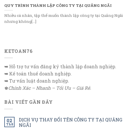
QUY TRÌNH THÀNH LẬP CÔNG TY TẠI QUẢNG NGÃI
Nhiều cá nhân, tập thể muốn thành lập công ty tại Quảng Ngãi
nhưng không[...]
KETOAN76
➥
Hỗ trợ tư vấn đăng ký thành lập doanh nghiệp.
➥
Kế toán thuế doanh nghiệp.
➥
Tư vấn luật doanh nghiệp.
♚
Chính Xác – Nhanh – Tối Ưu – Giá Rẻ.
BÀI VIẾT GẦN ĐÂY
DỊCH VỤ THAY ĐỔI TÊN CÔNG TY TẠI QUẢNG
02
Th8
NGÃI