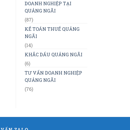
DOANH NGHIỆP TẠI
QUẢNG NGÃI
(87)
KẾ TOÁN THUẾ QUẢNG
NGÃI
(14)
KHẮC DẤU QUẢNG NGÃI
(6)
TƯ VẤN DOANH NGHIỆP
QUẢNG NGÃI
(76)
 VẤN ZALO