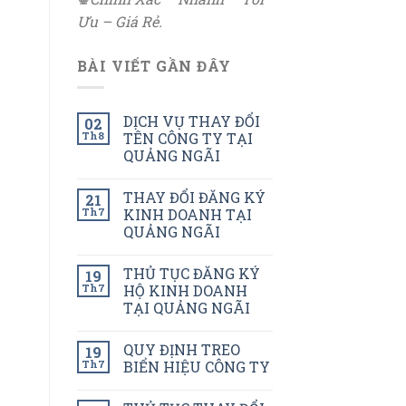
Ưu – Giá Rẻ.
BÀI VIẾT GẦN ĐÂY
DỊCH VỤ THAY ĐỔI
02
Th8
TÊN CÔNG TY TẠI
QUẢNG NGÃI
THAY ĐỔI ĐĂNG KÝ
21
Th7
KINH DOANH TẠI
QUẢNG NGÃI
THỦ TỤC ĐĂNG KÝ
19
Th7
HỘ KINH DOANH
TẠI QUẢNG NGÃI
QUY ĐỊNH TREO
19
Th7
BIỂN HIỆU CÔNG TY