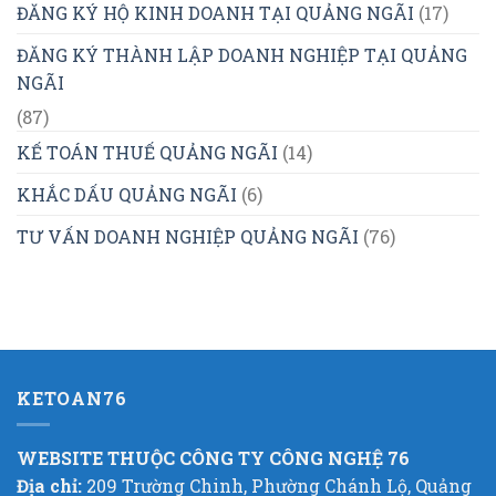
ĐĂNG KÝ HỘ KINH DOANH TẠI QUẢNG NGÃI
(17)
ĐĂNG KÝ THÀNH LẬP DOANH NGHIỆP TẠI QUẢNG
NGÃI
(87)
KẾ TOÁN THUẾ QUẢNG NGÃI
(14)
KHẮC DẤU QUẢNG NGÃI
(6)
TƯ VẤN DOANH NGHIỆP QUẢNG NGÃI
(76)
KETOAN76
WEBSITE THUỘC CÔNG TY CÔNG NGHỆ 76
Địa chỉ:
209 Trường Chinh, Phường Chánh Lộ, Quảng