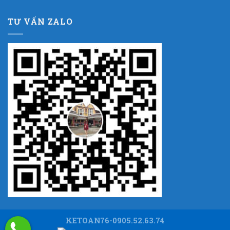
TƯ VẤN ZALO
KETOAN76-0905.52.63.74