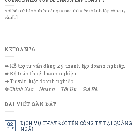
Với bất cứ hình thức công ty nào thì việc thành lập công ty
cần[...]
KETOAN76
➥
Hỗ trợ tư vấn đăng ký thành lập doanh nghiệp.
➥
Kế toán thuế doanh nghiệp.
➥
Tư vấn luật doanh nghiệp.
♚
Chính Xác – Nhanh – Tối Ưu – Giá Rẻ.
BÀI VIẾT GẦN ĐÂY
DỊCH VỤ THAY ĐỔI TÊN CÔNG TY TẠI QUẢNG
02
Th8
NGÃI