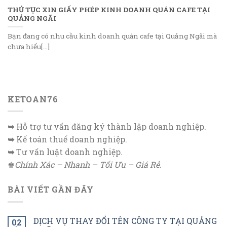
THỦ TỤC XIN GIẤY PHÉP KINH DOANH QUÁN CAFE TẠI
QUẢNG NGÃI
Bạn đang có nhu cầu kinh doanh quán cafe tại Quảng Ngãi mà
chưa hiểu[...]
KETOAN76
➥
Hỗ trợ tư vấn đăng ký thành lập doanh nghiệp.
➥
Kế toán thuế doanh nghiệp.
➥
Tư vấn luật doanh nghiệp.
♚
Chính Xác – Nhanh – Tối Ưu – Giá Rẻ.
BÀI VIẾT GẦN ĐÂY
DỊCH VỤ THAY ĐỔI TÊN CÔNG TY TẠI QUẢNG
02