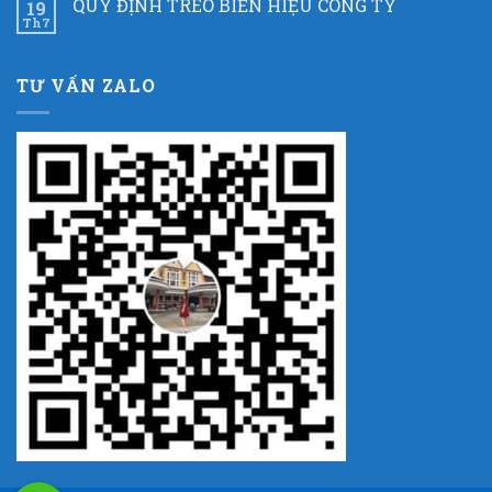
QUY ĐỊNH TREO BIỂN HIỆU CÔNG TY
19
Th7
TƯ VẤN ZALO