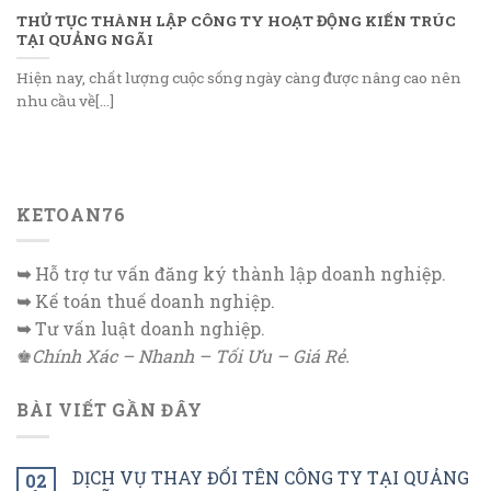
THỦ TỤC THÀNH LẬP CÔNG TY HOẠT ĐỘNG KIẾN TRÚC
TẠI QUẢNG NGÃI
Hiện nay, chất lượng cuộc sống ngày càng được nâng cao nên
nhu cầu về[...]
KETOAN76
➥
Hỗ trợ tư vấn đăng ký thành lập doanh nghiệp.
➥
Kế toán thuế doanh nghiệp.
➥
Tư vấn luật doanh nghiệp.
♚
Chính Xác – Nhanh – Tối Ưu – Giá Rẻ.
BÀI VIẾT GẦN ĐÂY
DỊCH VỤ THAY ĐỔI TÊN CÔNG TY TẠI QUẢNG
02