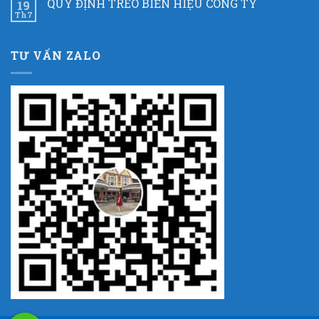
QUY ĐỊNH TREO BIỂN HIỆU CÔNG TY
19
Th7
TƯ VẤN ZALO