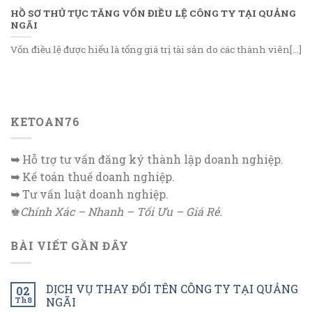
HỒ SƠ THỦ TỤC TĂNG VỐN ĐIỀU LỆ CÔNG TY TẠI QUẢNG
NGÃI
Vốn điều lệ được hiểu là tổng giá trị tài sản do các thành viên[...]
KETOAN76
➥
Hỗ trợ tư vấn đăng ký thành lập doanh nghiệp.
➥
Kế toán thuế doanh nghiệp.
➥
Tư vấn luật doanh nghiệp.
♚
Chính Xác – Nhanh – Tối Ưu – Giá Rẻ.
BÀI VIẾT GẦN ĐÂY
DỊCH VỤ THAY ĐỔI TÊN CÔNG TY TẠI QUẢNG
02
Th8
NGÃI