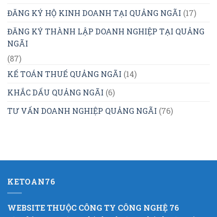
ĐĂNG KÝ HỘ KINH DOANH TẠI QUẢNG NGÃI
(17)
ĐĂNG KÝ THÀNH LẬP DOANH NGHIỆP TẠI QUẢNG
NGÃI
(87)
KẾ TOÁN THUẾ QUẢNG NGÃI
(14)
KHẮC DẤU QUẢNG NGÃI
(6)
TƯ VẤN DOANH NGHIỆP QUẢNG NGÃI
(76)
KETOAN76
WEBSITE THUỘC CÔNG TY CÔNG NGHỆ 76