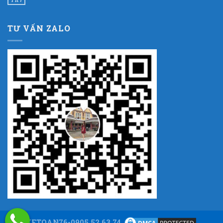
TƯ VẤN ZALO
KETOAN76-0905.52.63.74