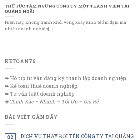
THỦ TỤC TẠM NGỪNG CÔNG TY MỘT THÀNH VIÊN TẠI
QUẢNG NGÃI
Hiện nay, không tránh khỏi vòng xoay kinh tế ảm đạm mà
nhiều doanh nghiệp[...]
KETOAN76
➥
Hỗ trợ tư vấn đăng ký thành lập doanh nghiệp.
➥
Kế toán thuế doanh nghiệp.
➥
Tư vấn luật doanh nghiệp.
♚
Chính Xác – Nhanh – Tối Ưu – Giá Rẻ.
BÀI VIẾT GẦN ĐÂY
DỊCH VỤ THAY ĐỔI TÊN CÔNG TY TẠI QUẢNG
02