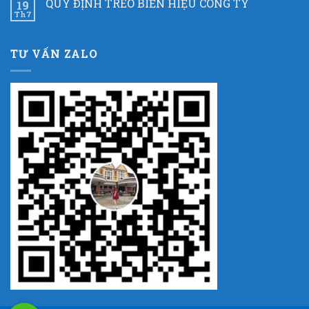
QUY ĐỊNH TREO BIỂN HIỆU CÔNG TY
19
Th7
TƯ VẤN ZALO