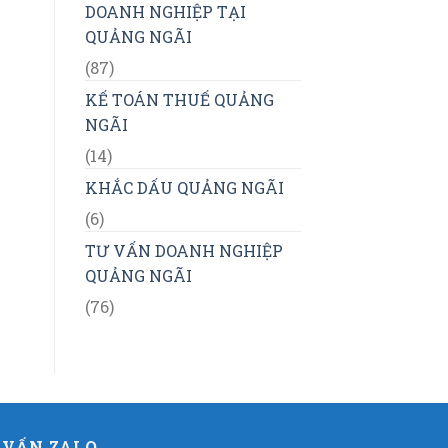
DOANH NGHIỆP TẠI
QUẢNG NGÃI
(87)
KẾ TOÁN THUẾ QUẢNG
NGÃI
(14)
KHẮC DẤU QUẢNG NGÃI
(6)
TƯ VẤN DOANH NGHIỆP
QUẢNG NGÃI
(76)
 VẤN ZALO