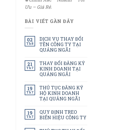
Ưu – Giá Rẻ.
BÀI VIẾT GẦN ĐÂY
DỊCH VỤ THAY ĐỔI
02
Th8
TÊN CÔNG TY TẠI
QUẢNG NGÃI
THAY ĐỔI ĐĂNG KÝ
21
Th7
KINH DOANH TẠI
QUẢNG NGÃI
THỦ TỤC ĐĂNG KÝ
19
Th7
HỘ KINH DOANH
TẠI QUẢNG NGÃI
QUY ĐỊNH TREO
19
Th7
BIỂN HIỆU CÔNG TY