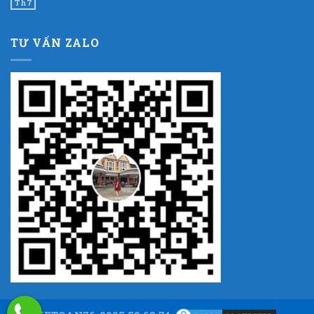
Th7
TƯ VẤN ZALO