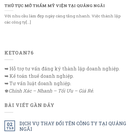
THỦ TỤC MỞ THẨM MỸ VIỆN TẠI QUẢNG NGÃI
Với nhu cầu làm đẹp ngày càng tăng nhanh. Việc thành lập
các công ty[...]
KETOAN76
➥
Hỗ trợ tư vấn đăng ký thành lập doanh nghiệp.
➥
Kế toán thuế doanh nghiệp.
➥
Tư vấn luật doanh nghiệp.
♚
Chính Xác – Nhanh – Tối Ưu – Giá Rẻ.
BÀI VIẾT GẦN ĐÂY
DỊCH VỤ THAY ĐỔI TÊN CÔNG TY TẠI QUẢNG
02
Th8
NGÃI