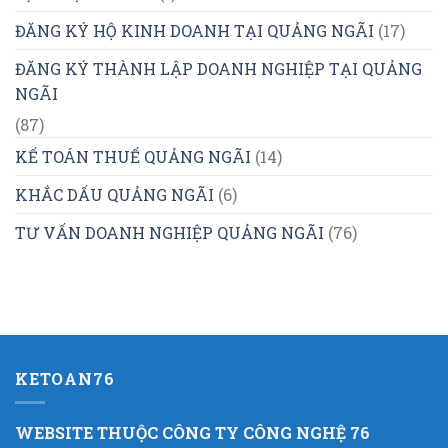
ĐĂNG KÝ HỘ KINH DOANH TẠI QUẢNG NGÃI
(17)
ĐĂNG KÝ THÀNH LẬP DOANH NGHIỆP TẠI QUẢNG
NGÃI
(87)
KẾ TOÁN THUẾ QUẢNG NGÃI
(14)
KHẮC DẤU QUẢNG NGÃI
(6)
TƯ VẤN DOANH NGHIỆP QUẢNG NGÃI
(76)
KETOAN76
WEBSITE THUỘC CÔNG TY CÔNG NGHỆ 76