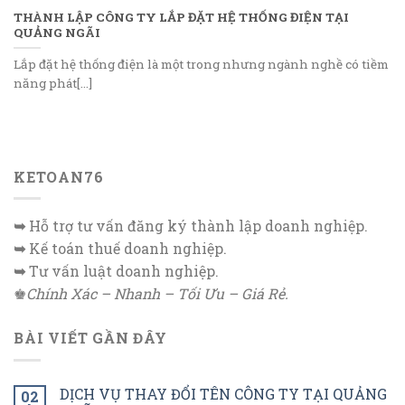
THÀNH LẬP CÔNG TY LẮP ĐẶT HỆ THỐNG ĐIỆN TẠI
QUẢNG NGÃI
Lắp đặt hệ thống điện là một trong nhưng ngành nghề có tiềm
năng phát[...]
KETOAN76
➥
Hỗ trợ tư vấn đăng ký thành lập doanh nghiệp.
➥
Kế toán thuế doanh nghiệp.
➥
Tư vấn luật doanh nghiệp.
♚
Chính Xác – Nhanh – Tối Ưu – Giá Rẻ.
BÀI VIẾT GẦN ĐÂY
DỊCH VỤ THAY ĐỔI TÊN CÔNG TY TẠI QUẢNG
02