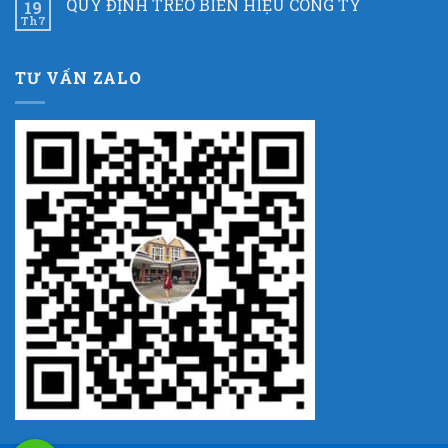
QUY ĐỊNH TREO BIỂN HIỆU CÔNG TY
19
Th7
TƯ VẤN ZALO