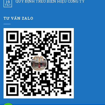
QUY ĐỊNH TREO BIỂN HIỆU CÔNG TY
19
Th7
TƯ VẤN ZALO