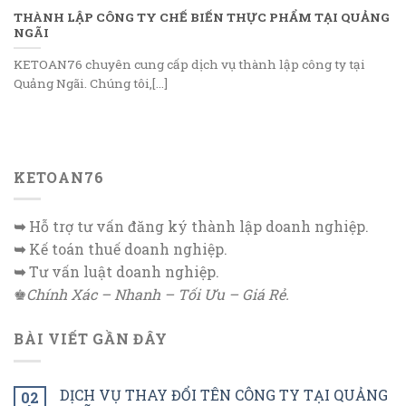
THÀNH LẬP CÔNG TY CHẾ BIẾN THỰC PHẨM TẠI QUẢNG
NGÃI
KETOAN76 chuyên cung cấp dịch vụ thành lập công ty tại
Quảng Ngãi. Chúng tôi,[...]
KETOAN76
➥
Hỗ trợ tư vấn đăng ký thành lập doanh nghiệp.
➥
Kế toán thuế doanh nghiệp.
➥
Tư vấn luật doanh nghiệp.
♚
Chính Xác – Nhanh – Tối Ưu – Giá Rẻ.
BÀI VIẾT GẦN ĐÂY
DỊCH VỤ THAY ĐỔI TÊN CÔNG TY TẠI QUẢNG
02