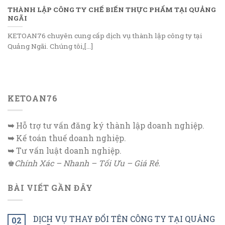
THÀNH LẬP CÔNG TY CHẾ BIẾN THỰC PHẨM TẠI QUẢNG
NGÃI
KETOAN76 chuyên cung cấp dịch vụ thành lập công ty tại
Quảng Ngãi. Chúng tôi,[...]
KETOAN76
➥
Hỗ trợ tư vấn đăng ký thành lập doanh nghiệp.
➥
Kế toán thuế doanh nghiệp.
➥
Tư vấn luật doanh nghiệp.
♚
Chính Xác – Nhanh – Tối Ưu – Giá Rẻ.
BÀI VIẾT GẦN ĐÂY
DỊCH VỤ THAY ĐỔI TÊN CÔNG TY TẠI QUẢNG
02