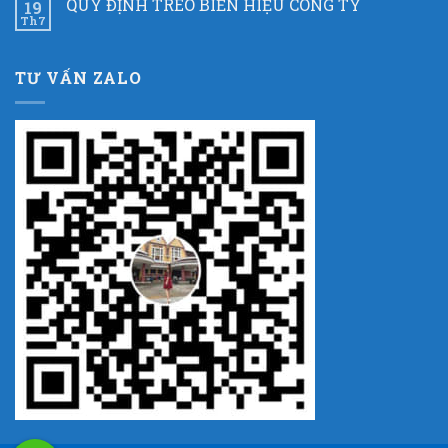
QUY ĐỊNH TREO BIỂN HIỆU CÔNG TY
19
Th7
TƯ VẤN ZALO