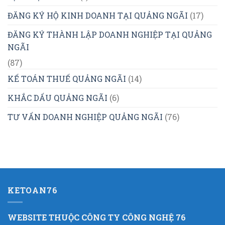
ĐĂNG KÝ HỘ KINH DOANH TẠI QUẢNG NGÃI
(17)
ĐĂNG KÝ THÀNH LẬP DOANH NGHIỆP TẠI QUẢNG
NGÃI
(87)
KẾ TOÁN THUẾ QUẢNG NGÃI
(14)
KHẮC DẤU QUẢNG NGÃI
(6)
TƯ VẤN DOANH NGHIỆP QUẢNG NGÃI
(76)
KETOAN76
WEBSITE THUỘC CÔNG TY CÔNG NGHỆ 76