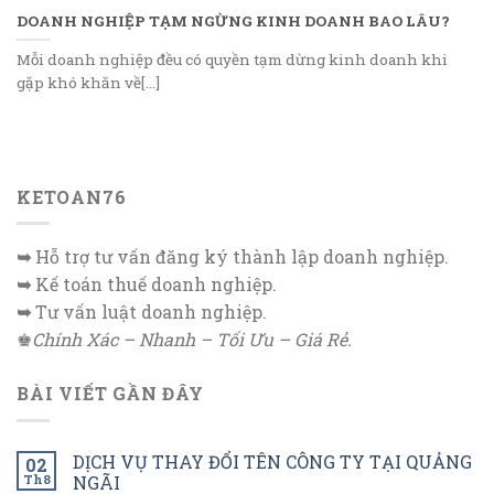
DOANH NGHIỆP TẠM NGỪNG KINH DOANH BAO LÂU?
Mỗi doanh nghiệp đều có quyền tạm dừng kinh doanh khi
gặp khó khăn về[...]
KETOAN76
➥
Hỗ trợ tư vấn đăng ký thành lập doanh nghiệp.
➥
Kế toán thuế doanh nghiệp.
➥
Tư vấn luật doanh nghiệp.
♚
Chính Xác – Nhanh – Tối Ưu – Giá Rẻ.
BÀI VIẾT GẦN ĐÂY
DỊCH VỤ THAY ĐỔI TÊN CÔNG TY TẠI QUẢNG
02
Th8
NGÃI