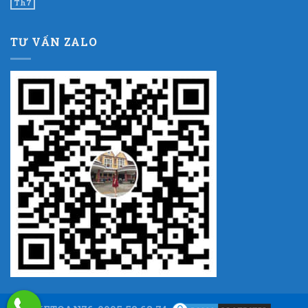
Th7
TƯ VẤN ZALO