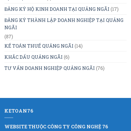
ĐĂNG KÝ HỘ KINH DOANH TẠI QUẢNG NGÃI
(17)
ĐĂNG KÝ THÀNH LẬP DOANH NGHIỆP TẠI QUẢNG
NGÃI
(87)
KẾ TOÁN THUẾ QUẢNG NGÃI
(14)
KHẮC DẤU QUẢNG NGÃI
(6)
TƯ VẤN DOANH NGHIỆP QUẢNG NGÃI
(76)
KETOAN76
WEBSITE THUỘC CÔNG TY CÔNG NGHỆ 76