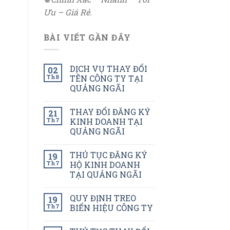
Ưu – Giá Rẻ.
BÀI VIẾT GẦN ĐÂY
DỊCH VỤ THAY ĐỔI
02
Th8
TÊN CÔNG TY TẠI
QUẢNG NGÃI
THAY ĐỔI ĐĂNG KÝ
21
Th7
KINH DOANH TẠI
QUẢNG NGÃI
THỦ TỤC ĐĂNG KÝ
19
Th7
HỘ KINH DOANH
TẠI QUẢNG NGÃI
QUY ĐỊNH TREO
19
Th7
BIỂN HIỆU CÔNG TY