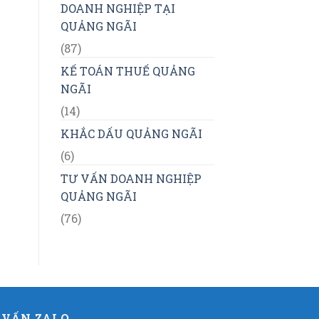
DOANH NGHIỆP TẠI
QUẢNG NGÃI
(87)
KẾ TOÁN THUẾ QUẢNG
NGÃI
(14)
KHẮC DẤU QUẢNG NGÃI
(6)
TƯ VẤN DOANH NGHIỆP
QUẢNG NGÃI
(76)
 VẤN ZALO