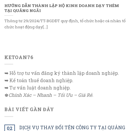
HƯỚNG DẪN THÀNH LẬP HỘ KINH DOANH DẠY THÊM
TẠI QUẢNG NGÃI
Thông tư 29/2024/TT-BGDĐT quy định, tổ chức hoặc cá nhân tổ
chức hoạt động dạy[...]
KETOAN76
➥
Hỗ trợ tư vấn đăng ký thành lập doanh nghiệp.
➥
Kế toán thuế doanh nghiệp.
➥
Tư vấn luật doanh nghiệp.
♚
Chính Xác – Nhanh – Tối Ưu – Giá Rẻ.
BÀI VIẾT GẦN ĐÂY
DỊCH VỤ THAY ĐỔI TÊN CÔNG TY TẠI QUẢNG
02