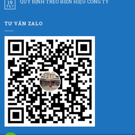
QUY ĐỊNH TREO BIỂN HIỆU CÔNG TY
19
Th7
TƯ VẤN ZALO