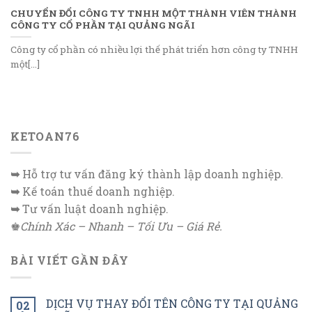
CHUYỂN ĐỔI CÔNG TY TNHH MỘT THÀNH VIÊN THÀNH
CÔNG TY CỔ PHẦN TẠI QUẢNG NGÃI
Công ty cổ phần có nhiều lợi thế phát triển hơn công ty TNHH
một[...]
KETOAN76
➥
Hỗ trợ tư vấn đăng ký thành lập doanh nghiệp.
➥
Kế toán thuế doanh nghiệp.
➥
Tư vấn luật doanh nghiệp.
♚
Chính Xác – Nhanh – Tối Ưu – Giá Rẻ.
BÀI VIẾT GẦN ĐÂY
DỊCH VỤ THAY ĐỔI TÊN CÔNG TY TẠI QUẢNG
02