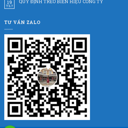
QUY ĐỊNH TREO BIỂN HIỆU CÔNG TY
19
Th7
TƯ VẤN ZALO